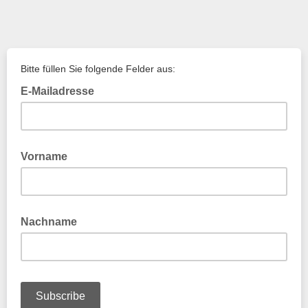
Bitte füllen Sie folgende Felder aus:
E-Mailadresse
Bitte geben Sie Ihre E-Mailadresse ein
Vorname
Bitte geben Sie Ihren Vornamen ein
Nachname
Bitte geben Sie Ihren Nachnamen ein